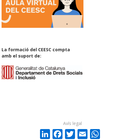
La formació del CEESC compta
amb el suport de:
Avís legal
LinkedIn
Facebook
Twitter
Email
WhatsA