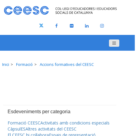
Inici
Formació
Accions formatives del CEESC
Esdeveniments per categoria
Formació CEESC
Activitats amb condicions especials
CàpsulES
Altres activitats del CEESC
El CEESC hi col·labora
Espais de representació