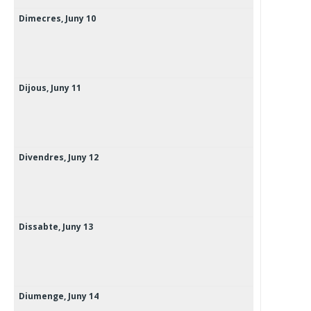
Dimecres,
Juny
10
Dijous,
Juny
11
Divendres,
Juny
12
Dissabte,
Juny
13
Diumenge,
Juny
14