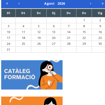
Agost
2026
Dl
Dt
Dc
Dj
Dv
Ds
Dg
1
2
3
4
5
6
7
8
9
10
11
12
13
14
15
16
17
18
19
20
21
22
23
24
25
26
27
28
29
30
31