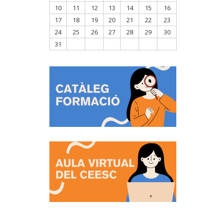
10
11
12
13
14
15
16
17
18
19
20
21
22
23
24
25
26
27
28
29
30
31