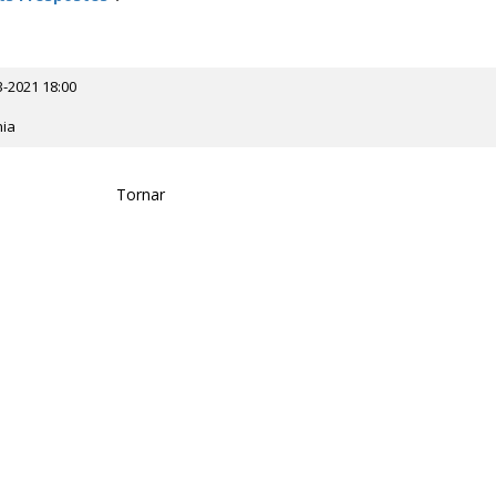
3-2021 18:00
nia
Tornar