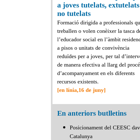
a joves tutelats, extutelats
no tutelats
Formació dirigida a professionals q
treballen o volen conèixer la tasca d
l’educador social en l’àmbit residenc
a pisos o unitats de convivència
reduïdes per a joves, per tal d’interv
de manera efectiva al llarg del procé
d’acompanyament en els diferents
recursos existents.
[en línia,16 de juny]
En anteriors butlletins
Posicionament del CEESC davant
Catalunya