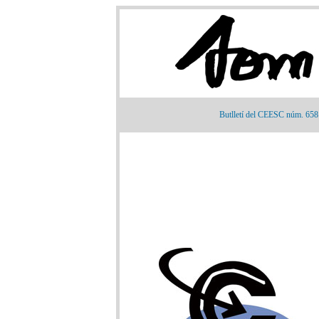
Butlletí del CEESC núm. 658 ·