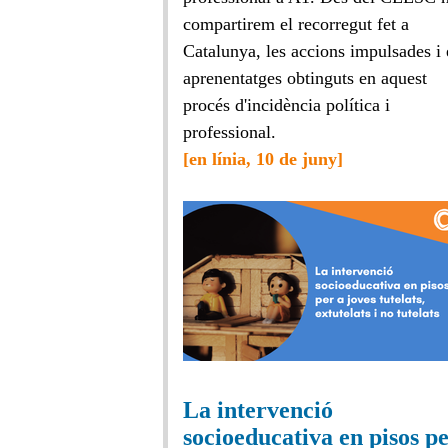
compartirem el recorregut fet a
Catalunya, les accions impulsades i 
aprenentatges obtinguts en aquest
procés d'incidència política i
professional.
[en línia, 10 de juny]
La intervenció
socioeducativa en pisos p