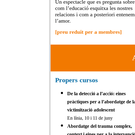
Un espectacle que es pregunta sobre
com l’educació esquitxa les nostres
relacions i com a posteriori entenem
l’amor.
[preu reduït per a membres]
Propers cursos
De la detecció a l’acció: eines
pràctiques per a l’abordatge de l
victimització adolescent
En línia, 10 i 11 de juny
Abordatge del trauma complex,
context i eines per a la intervenció