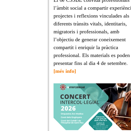
El 6è CSSBE convida professionals
l’àmbit social a compartir experiènc
projectes i reflexions vinculades als
diferents trànsits vitals, identitaris,
migratoris i professionals, amb
l’objectiu de generar coneixement
compartit i enriquir la pràctica
professional. Els materials es poden
presentar fins al dia 4 de setembre.
[més info]