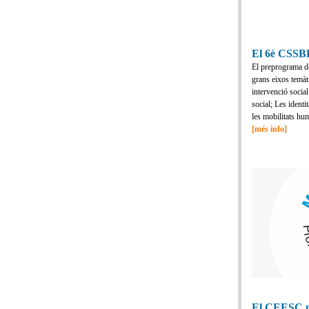
El 6è CSSBE
El preprograma de
grans eixos temàt
intervenció social:
social; Les identi
les mobilitats hu
[més info]
El CEESC n