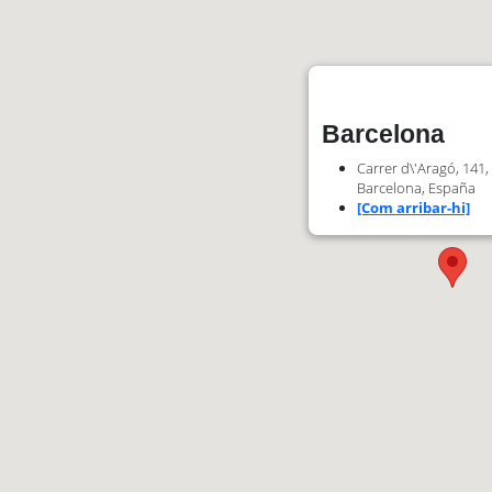
Barcelona
Carrer d\'Aragó, 141,
Barcelona, España
[Com arribar-hi]