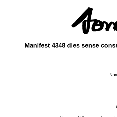
Manifest 4348 dies sense conse
Nom 