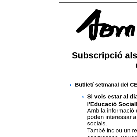
Subscripció als 
Butlletí setmanal del 
Si vols estar al d
l’Educació Social
Amb la informació d
poden interessar a
socials.
També inclou un re
congressos, xerrade