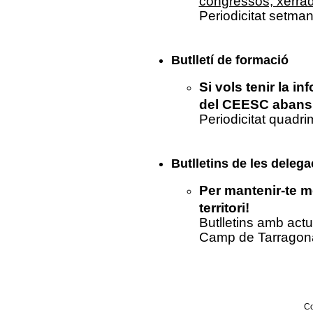
Periodicitat setman
Butlletí de formació
Si vols tenir la i
del CEESC abans
Periodicitat quadri
Butlletins de les delegac
Per mantenir-te m
territori!
Butlletins amb actu
Camp de Tarragona 
C