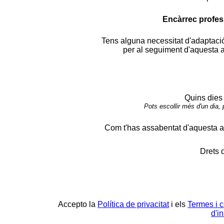
Encàrrec profes
Tens alguna necessitat d'adaptaci
per al seguiment d'aquesta a
Quins dies
Pots escollir més d'un dia, 
Com t'has assabentat d'aquesta ac
Drets 
Accepto la
Política de privacitat
i els
Termes i 
d'i