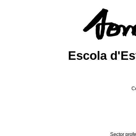
Escola d'Es
C
Sector prof