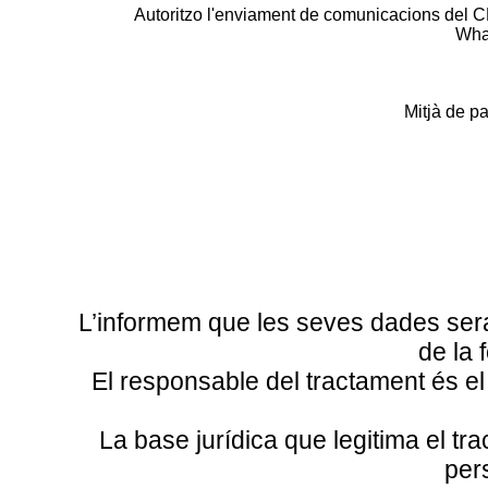
Autoritzo l'enviament de comunicacions del 
Wha
Mitjà de p
L’informem que les seves dades seran 
de la 
El responsable del tractament és e
La base jurídica que legitima el tr
per