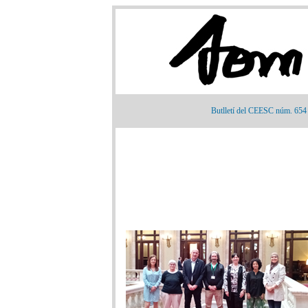
Butlletí del CEESC núm. 654 ·