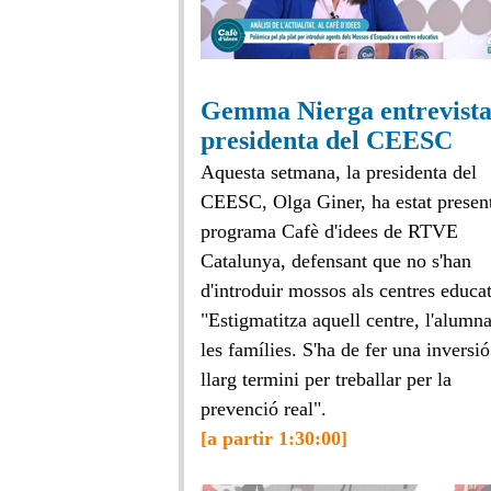
Gemma Nierga entrevista
presidenta del CEESC
Aquesta setmana, la presidenta del
CEESC, Olga Giner, ha estat present
programa Cafè d'idees de RTVE
Catalunya, defensant que no s'han
d'introduir mossos als centres educat
"Estigmatitza aquell centre, l'alumna
les famílies. S'ha de fer una inversió
llarg termini per treballar per la
prevenció real".
[a partir 1:30:00]