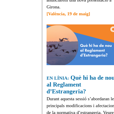
anunciarem una nova presentació a
Girona.
[València, 19 de maig]
Què hi ha de no
EN LÍNIA:
al Reglament
d’Estrangeria?
Durant aquesta sessió s’abordaran le
principals modificacions i afectacio
de la normativa d’estrangeria. Veur