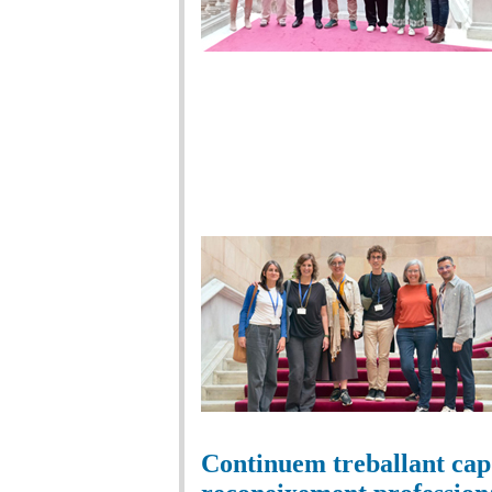
Continuem treballant cap