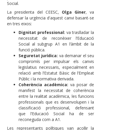
Social.
La presidenta del CEESC,
Olga Giner
, va
defensar la urgència d'aquest canvi basant-se
en tres eixos:
Dignitat professional:
va traslladar la
necessitat de reconèixer l’Educació
Social al subgrup A1 en l’àmbit de la
funció pública.
Seguretat jurídica:
va demanar el seu
compromís per impulsar els canvis
legislatius necessaris, especialment en
relació amb l’Estatut Bàsic de l’Empleat
Públic i la normativa derivada.
Coherència acadèmica:
va posar de
manifest la necessitat de coherència
entre la realitat acadèmica, les funcions
professionals que es desenvolupen i la
classificació professional, defensant
que l’Educació Social ha de ser
reconeguda com a A1.
Les representants polítiques van acollir la