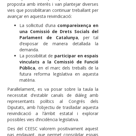
proposta amb interès i van plantejar diverses
vies que possibilitaran continuar treballant per
avançar en aquesta reivindicació:
La sol·licitud d’una
compareixença en
una Comissió de Drets Socials del
Parlament de Catalunya
, per tal
d’exposar de manera detallada la
demanda.
La possibilitat de
participar en espais
vinculats a la Comissió de Funció
Pública
, en el marc dels treballs de la
futura reforma legislativa en aquesta
matèria.
Paral·lelament, es va posar sobre la taula la
necessitat d’establir canals de diàleg amb
representants polítics al Congrés dels
Diputats, amb l’objectiu de traslladar aquesta
reivindicació a l’àmbit estatal i explorar
possibles vies d’incidència legislativa.
Des del CEESC valorem positivament aquest
pas endavant, que permet consolidar espais