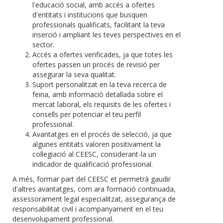
l'educació social, amb accés a ofertes
d'entitats i institucions que busquen
professionals qualificats, facilitant la teva
inserció i ampliant les teves perspectives en el
sector.
Accés a ofertes verificades, ja que totes les
ofertes passen un procés de revisió per
assegurar la seva qualitat.
Suport personalitzat en la teva recerca de
feina, amb informació detallada sobre el
mercat laboral, els requisits de les ofertes i
consells per potenciar el teu perfil
professional.
Avantatges en el procés de selecció, ja que
algunes entitats valoren positivament la
col·legiació al CEESC, considerant-la un
indicador de qualificació professional.
A més, formar part del CEESC et permetrà gaudir
d'altres avantatges, com ara formació continuada,
assessorament legal especialitzat, assegurança de
responsabilitat civil i acompanyament en el teu
desenvolupament professional.