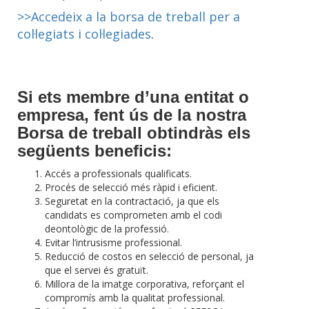
>>Accedeix a la borsa de treball per a
col·legiats i col·legiades
.
Si ets membre d’una entitat o
empresa, fent ús de la nostra
Borsa de treball obtindràs els
següents beneficis:
Accés a professionals qualificats.
Procés de selecció més ràpid i eficient.
Seguretat en la contractació, ja que els
candidats es comprometen amb el codi
deontològic de la professió.
Evitar l’intrusisme professional.
Reducció de costos en selecció de personal, ja
que el servei és gratuït.
Millora de la imatge corporativa, reforçant el
compromís amb la qualitat professional.