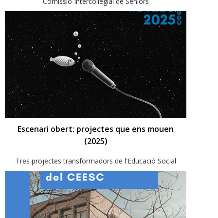
Comissió Intercol·legial de Sèniors
Escenari obert: projectes que ens mouen
(2025)
Tres projectes transformadors de l'Educació Social