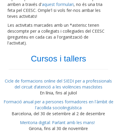
arriben a través d'
aquest formulari
, no és una tria
feta pel CEESC. Omple'l si vols fer-nos arribar les
teves activitats!
Les activitats marcades amb un *asterisc tenen
descompte per a col·legiats i col·legiades del CEESC
(pregunteu en cada cas a l'organització de
l'activitat).
Cursos i tallers
Cicle de formacions online del SIEDI per a professionals
del circuit d’atenció a les violències masclistes
En línia, fins al juliol
Formació anual per a persones formadores en l'àmbit de
l'acollida sociolingüística
Barcelona, del 30 de setembre al 2 de desembre
Mentoria digital: Parlant amb les mans!
Girona, fins al 30 de novembre