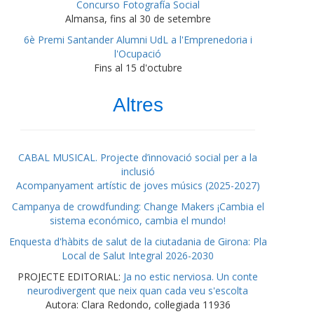
Concurso Fotografía Social
Almansa, fins al 30 de setembre
6è Premi Santander Alumni UdL a l'Emprenedoria i
l'Ocupació
Fins al 15 d'octubre
Altres
CABAL MUSICAL. Projecte d’innovació social per a la
inclusió
Acompanyament artístic de joves músics (2025-2027)
Campanya de crowdfunding: Change Makers ¡Cambia el
sistema económico, cambia el mundo!
Enquesta d'hàbits de salut de la ciutadania de Girona: Pla
Local de Salut Integral 2026-2030
PROJECTE EDITORIAL:
Ja no estic nerviosa. Un conte
neurodivergent que neix quan cada veu s'escolta
Autora: Clara Redondo, col·legiada 11936