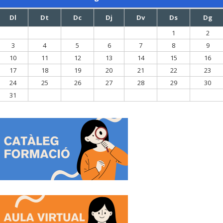
Dl
Dt
Dc
Dj
Dv
Ds
Dg
1
2
3
4
5
6
7
8
9
10
11
12
13
14
15
16
17
18
19
20
21
22
23
24
25
26
27
28
29
30
31