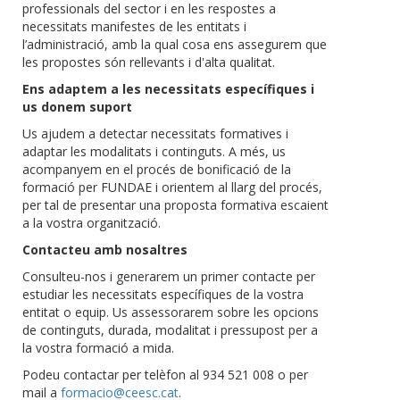
professionals del sector i en les respostes a
necessitats manifestes de les entitats i
l’administració, amb la qual cosa ens assegurem que
les propostes són rellevants i d'alta qualitat.
Ens adaptem a les necessitats específiques i
us donem suport
Us ajudem a detectar necessitats formatives i
adaptar les modalitats i continguts. A més, us
acompanyem en el procés de bonificació de la
formació per FUNDAE i orientem al llarg del procés,
per tal de presentar una proposta formativa escaient
a la vostra organització.
Contacteu amb nosaltres
Consulteu-nos i generarem un primer contacte per
estudiar les necessitats específiques de la vostra
entitat o equip. Us assessorarem sobre les opcions
de continguts, durada, modalitat i pressupost per a
la vostra formació a mida.
Podeu contactar per telèfon al 934 521 008 o per
mail a
formacio@ceesc.cat
.