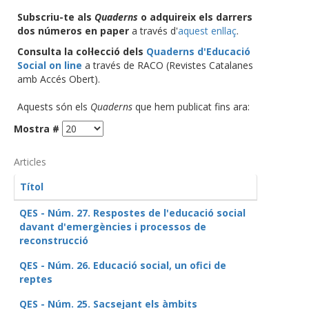
Subscriu-te als
Quaderns
o adquireix els darrers
dos números en paper
a través d'
aquest enllaç
.
Consulta la col·lecció dels
Quaderns d'Educació
Social on line
a través de RACO (Revistes Catalanes
amb Accés Obert).
Aquests són els
Quaderns
que hem publicat fins ara:
Mostra #
Articles
Títol
QES - Núm. 27. Respostes de l'educació social
davant d'emergències i processos de
reconstrucció
QES - Núm. 26. Educació social, un ofici de
reptes
QES - Núm. 25. Sacsejant els àmbits