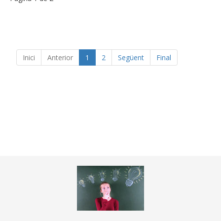
Inici
Anterior
1
2
Següent
Final