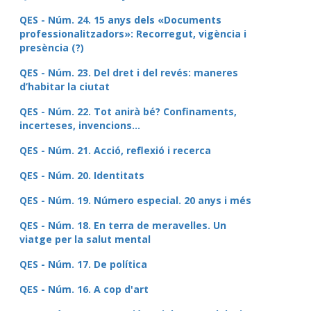
QES - Núm. 24. 15 anys dels «Documents
professionalitzadors»: Recorregut, vigència i
presència (?)
QES - Núm. 23. Del dret i del revés: maneres
d’habitar la ciutat
QES - Núm. 22. Tot anirà bé? Confinaments,
incerteses, invencions...
QES - Núm. 21. Acció, reflexió i recerca
QES - Núm. 20. Identitats
QES - Núm. 19. Número especial. 20 anys i més
QES - Núm. 18. En terra de meravelles. Un
viatge per la salut mental
QES - Núm. 17. De política
QES - Núm. 16. A cop d'art