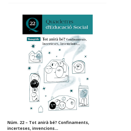
Núm. 22 – Tot anirà bé? Confinaments,
incerteses, invencions...