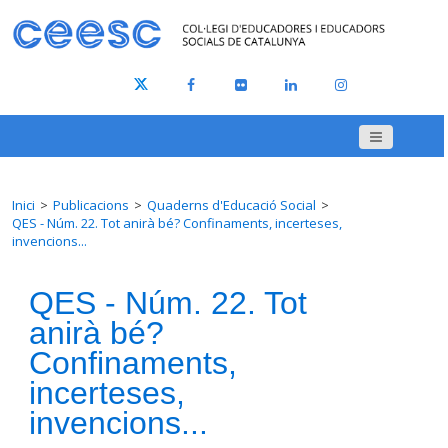
Inici
Publicacions
Quaderns d'Educació Social
QES - Núm. 22. Tot anirà bé? Confinaments, incerteses,
invencions...
QES - Núm. 22. Tot
anirà bé?
Confinaments,
incerteses,
invencions...