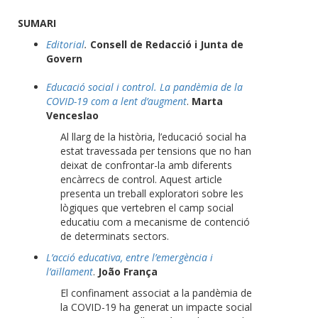
SUMARI
Editorial
.
Consell de Redacció i Junta de
Govern
Educació social i control. La pandèmia de la
COVID-19 com a lent d’augment
.
Marta
Venceslao
Al llarg de la història, l’educació social ha
estat travessada per tensions que no han
deixat de confrontar-la amb diferents
encàrrecs de control. Aquest article
presenta un treball exploratori sobre les
lògiques que vertebren el camp social
educatiu com a mecanisme de contenció
de determinats sectors.
L’acció educativa, entre l’emergència i
l’aïllament
.
João França
El confinament associat a la pandèmia de
la COVID-19 ha generat un impacte social