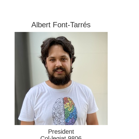
Albert Font-Tarrés
President
Col·legiat 9806