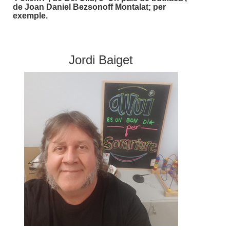
de Joan Daniel Bezsonoff Montalat; per
exemple.
Jordi Baiget