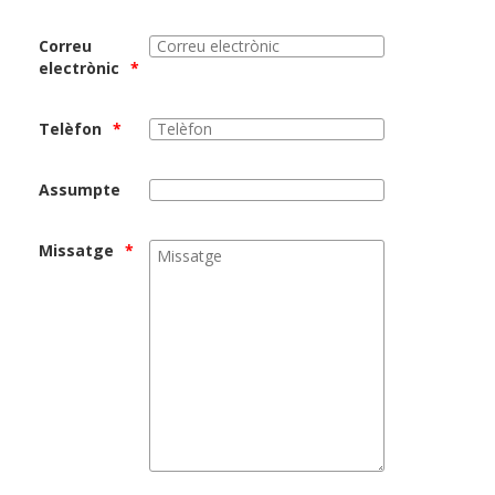
Correu
electrònic
Telèfon
Assumpte
Missatge