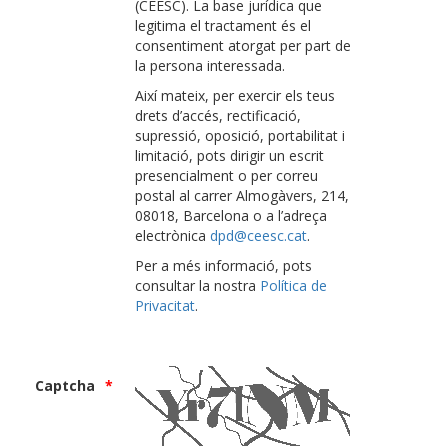
(CEESC). La base jurídica que
legitima el tractament és el
consentiment atorgat per part de
la persona interessada.
Així mateix, per exercir els teus
drets d’accés, rectificació,
supressió, oposició, portabilitat i
limitació, pots dirigir un escrit
presencialment o per correu
postal al carrer Almogàvers, 214,
08018, Barcelona o a l’adreça
electrònica
dpd@ceesc.cat
.
Per a més informació, pots
consultar la nostra
Política de
Privacitat
.
Captcha