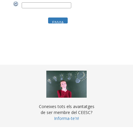
Coneixes tots els avantatges
de ser membre del CEESC?
Informa-te'n!