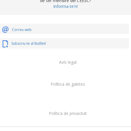
de ser membre del CEESC?
Informa-te'n!
Correu web
Subscriu-te al Butlletí
Avís legal
Política de galetes
Política de privacitat