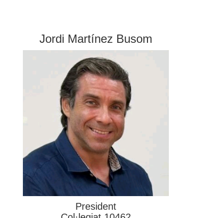
Jordi Martínez Busom
President
Col·legiat 10462