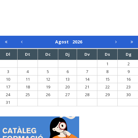
Agost
2026
Dl
Dt
Dc
Dj
Dv
Ds
Dg
1
2
3
4
5
6
7
8
9
10
11
12
13
14
15
16
17
18
19
20
21
22
23
24
25
26
27
28
29
30
31