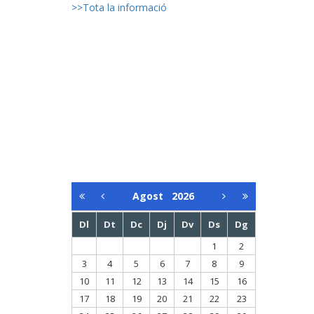
>>Tota la informació
Agost
2026
Dl
Dt
Dc
Dj
Dv
Ds
Dg
1
2
3
4
5
6
7
8
9
10
11
12
13
14
15
16
17
18
19
20
21
22
23