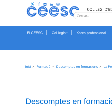
El CEESC
Col·legia't
Xarxa professional
Inici
Formació
Descomptes en formacions
La Pe
Descomptes en formaci