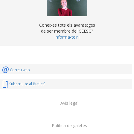
Coneixes tots els avantatges
de ser membre del CEESC?
Informa-te'n!
Correu web
Subscriu-te al Butlletí
Avís legal
Política de galetes