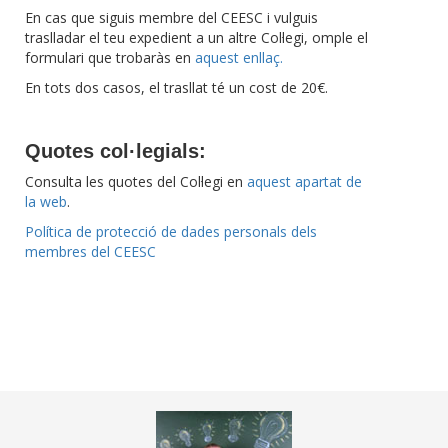
En cas que siguis membre del CEESC i vulguis
traslladar el teu expedient a un altre Col·legi, omple el
formulari que trobaràs en
aquest enllaç.
En tots dos casos, el trasllat té un cost de 20€.
Quotes col·legials:
Consulta les quotes del Col·legi en
aquest apartat de
la web
.
Política de protecció de dades personals dels
membres del CEESC