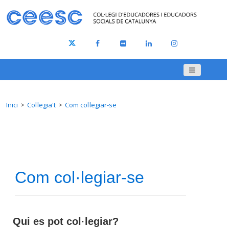
Inici
Col·legia't
Com col·legiar-se
Com col·legiar-se
Qui es pot col·legiar?