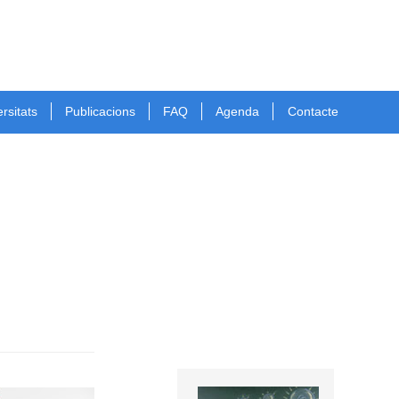
rsitats
Publicacions
FAQ
Agenda
Contacte