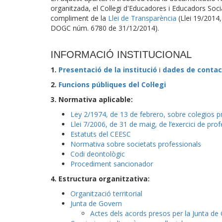
organitzada, el Col·legi d'Educadores i Educadors Soci
compliment de la
Llei de Transparència
(Llei 19/2014,
DOGC núm. 6780 de 31/12/2014).
INFORMACIÓ INSTITUCIONAL
1.
Presentació de la institució
i
dades de contac
2.
Funcions públiques del Col·legi
3. Normativa aplicable:
Ley 2/1974, de 13 de febrero, sobre colegios p
Llei 7/2006, de 31 de maig, de l’exercici de profe
Estatuts del CEESC
Normativa sobre societats professionals
Codi deontològic
Procediment sancionador
4. Estructura organitzativa:
Organització territorial
Junta de Govern
Actes dels acords presos per la Junta de