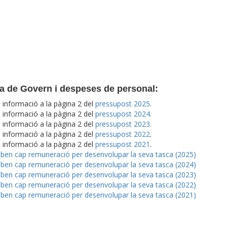
ta de Govern i despeses de personal:
 informació a la pàgina 2 del
pressupost 2025
.
 informació a la pàgina 2 del
pressupost 2024
.
 informació a la pàgina 2 del
pressupost 2023
.
informació a la pàgina 2 del
pressupost 2022
.
informació a la pàgina 2 del
pressupost 2021
.
reben cap remuneració per desenvolupar la seva tasca (2025)
reben cap remuneració per desenvolupar la seva tasca (2024)
reben cap remuneració per desenvolupar la seva tasca (2023)
reben cap remuneració per desenvolupar la seva tasca (2022)
reben cap remuneració per desenvolupar la seva tasca (2021)