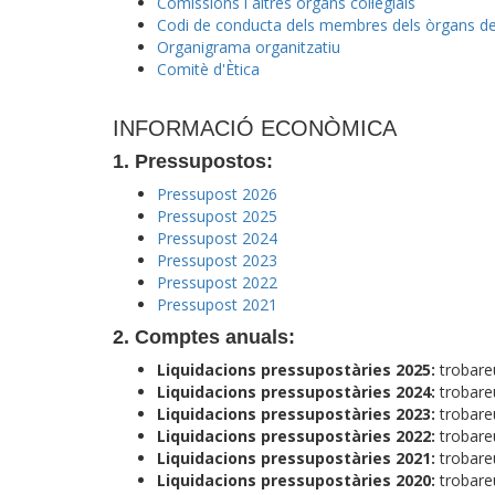
Comissions i altres òrgans col·legials
Codi de conducta dels membres dels òrgans de 
Organigrama organitzatiu
Comitè d'Ètica
INFORMACIÓ ECONÒMICA
1. Pressupostos:
Pressupost 2026
Pressupost 2025
Pressupost 2024
Pressupost 2023
Pressupost 2022
Pressupost 2021
2. Comptes anuals:
Liquidacions pressupostàries 2025:
trobare
Liquidacions pressupostàries 2024:
trobare
Liquidacions pressupostàries 2023:
trobare
Liquidacions pressupostàries 2022:
trobare
Liquidacions pressupostàries 2021:
trobare
Liquidacions pressupostàries 2020:
trobare