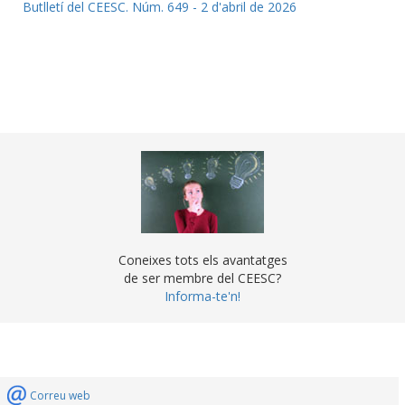
Butlletí del CEESC. Núm. 649 - 2 d'abril de 2026
Coneixes tots els avantatges
de ser membre del CEESC?
Informa-te'n!
Correu web