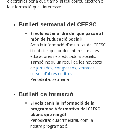
electrònics per a que t'arribi al teu correu electrònic
la informació que t'interessa:
Butlletí setmanal del CEESC
Si vols estar al dia del que passa al
món de l’Educació Social!
Amb la informació d’actualitat del CEESC
i i notícies que poden interessar a les
educadores i els educadors socials.
També inclou un recull de les novetats
de
jornades, congressos, xerrades i
cursos d’altres entitats
.
Periodicitat setmanal.
Butlletí de formació
Si vols tenir la informació de la
programació formativa del CEESC
abans que ningú!
Periodicitat quadrimestral, com la
nostra programació.