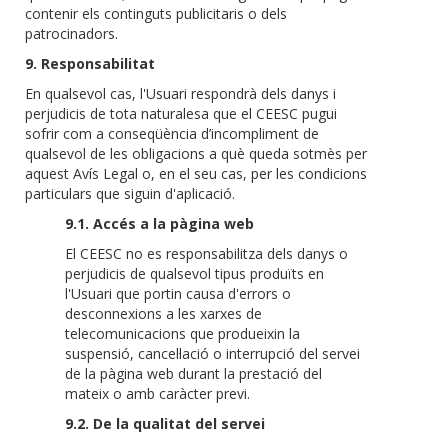
contenir els continguts publicitaris o dels
patrocinadors.
9. Responsabilitat
En qualsevol cas, l'Usuari respondrà dels danys i
perjudicis de tota naturalesa que el CEESC pugui
sofrir com a conseqüència d’incompliment de
qualsevol de les obligacions a què queda sotmès per
aquest Avís Legal o, en el seu cas, per les condicions
particulars que siguin d'aplicació.
9.1. Accés a la pàgina web
El CEESC no es responsabilitza dels danys o
perjudicis de qualsevol tipus produïts en
l'Usuari que portin causa d'errors o
desconnexions a les xarxes de
telecomunicacions que produeixin la
suspensió, cancel·lació o interrupció del servei
de la pàgina web durant la prestació del
mateix o amb caràcter previ.
9.2. De la qualitat del servei