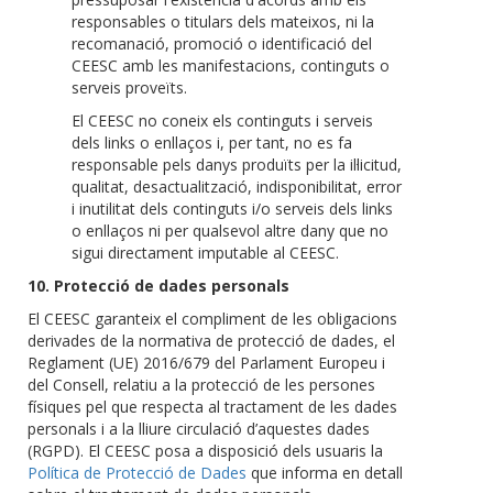
responsables o titulars dels mateixos, ni la
recomanació, promoció o identificació del
CEESC amb les manifestacions, continguts o
serveis proveïts.
El CEESC no coneix els continguts i serveis
dels links o enllaços i, per tant, no es fa
responsable pels danys produïts per la il·licitud,
qualitat, desactualització, indisponibilitat, error
i inutilitat dels continguts i/o serveis dels links
o enllaços ni per qualsevol altre dany que no
sigui directament imputable al CEESC.
10. Protecció de dades personals
El CEESC garanteix el compliment de les obligacions
derivades de la normativa de protecció de dades, el
Reglament (UE) 2016/679 del Parlament Europeu i
del Consell, relatiu a la protecció de les persones
físiques pel que respecta al tractament de les dades
personals i a la lliure circulació d’aquestes dades
(RGPD). El CEESC posa a disposició dels usuaris la
Política de Protecció de Dades
que informa en detall