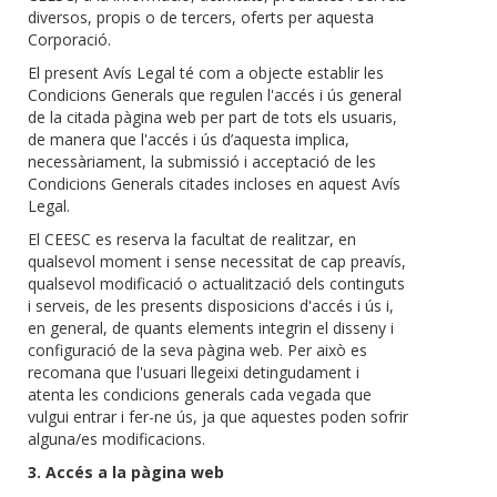
diversos, propis o de tercers, oferts per aquesta
Corporació.
El present Avís Legal té com a objecte establir les
Condicions Generals que regulen l'accés i ús general
de la citada pàgina web per part de tots els usuaris,
de manera que l'accés i ús d’aquesta implica,
necessàriament, la submissió i acceptació de les
Condicions Generals citades incloses en aquest Avís
Legal.
El CEESC es reserva la facultat de realitzar, en
qualsevol moment i sense necessitat de cap preavís,
qualsevol modificació o actualització dels continguts
i serveis, de les presents disposicions d'accés i ús i,
en general, de quants elements integrin el disseny i
configuració de la seva pàgina web. Per això es
recomana que l'usuari llegeixi detingudament i
atenta les condicions generals cada vegada que
vulgui entrar i fer-ne ús, ja que aquestes poden sofrir
alguna/es modificacions.
3. Accés a la pàgina web