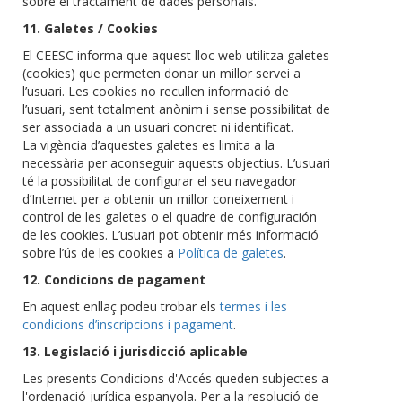
sobre el tractament de dades personals.
11. Galetes / Cookies
El CEESC informa que aquest lloc web utilitza galetes
(cookies) que permeten donar un millor servei a
l’usuari. Les cookies no recullen informació de
l’usuari, sent totalment anònim i sense possibilitat de
ser associada a un usuari concret ni identificat.
La vigència d’aquestes galetes es limita a la
necessària per aconseguir aquests objectius. L’usuari
té la possibilitat de configurar el seu navegador
d’Internet per a obtenir un millor coneixement i
control de les galetes o el quadre de configuración
de les cookies. L’usuari pot obtenir més informació
sobre l’ús de les cookies a
Política de galetes
.
12. Condicions de pagament
En aquest enllaç podeu trobar els
termes i les
condicions d’inscripcions i pagament
.
13. Legislació i jurisdicció aplicable
Les presents Condicions d'Accés queden subjectes a
l'ordenació jurídica espanyola. Per a la resolució de