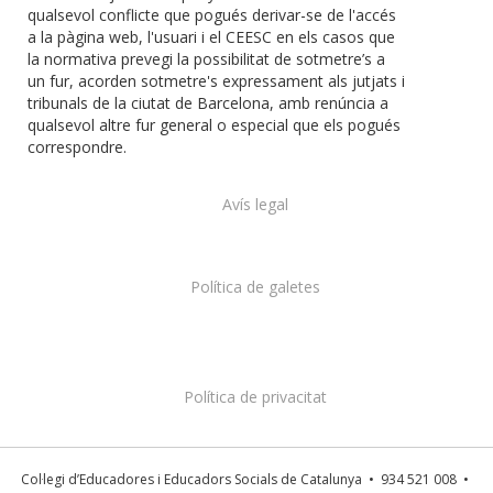
qualsevol conflicte que pogués derivar-se de l'accés
a la pàgina web, l'usuari i el CEESC en els casos que
la normativa prevegi la possibilitat de sotmetre’s a
un fur, acorden sotmetre's expressament als jutjats i
tribunals de la ciutat de Barcelona, amb renúncia a
qualsevol altre fur general o especial que els pogués
correspondre.
Avís legal
Política de galetes
Política de privacitat
Col·legi d’Educadores i Educadors Socials de Catalunya • 934 521 008 •