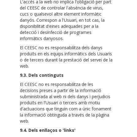
L'accés a la web no implica l'obligació per part
del CEESC de controlar l'absència de virus,
cucs o qualsevol altre element informàtic
danyós. Correspon a l'Usuari, en tot cas, la
disponibilitat d'eines adequades per a la
detecció i desinfecció de programes
informàtics danyosos.
El CEESC no es responsabilitza dels danys
produïts en els equips informàtics dels Usuaris
o de tercers durant la prestació del servei de la
web.
9.3. Dels continguts
El CEESC no es responsabilitza de les
decisions preses a partir de la informació
subministrada al web ni dels danys i perjudicis
produïts en l'Usuari o tercers amb motiu
d'actuacions que tinguin com a únic fonament
la informació obtinguda a través de la pàgina
web.
9.4. Dels enllaços o 'links'