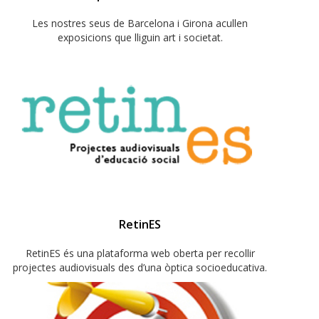
Les nostres seus de Barcelona i Girona acullen
exposicions que lliguin art i societat.
RetinES
RetinES és una plataforma web oberta per recollir
projectes audiovisuals des d’una òptica socioeducativa.