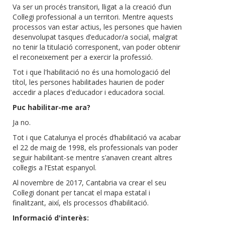
Va ser un procés transitori, lligat a la creació d’un
Col·legi professional a un territori. Mentre aquests
processos van estar actius, les persones que havien
desenvolupat tasques d’educador/a social, malgrat
no tenir la titulació corresponent, van poder obtenir
el reconeixement per a exercir la professió.
Tot i que l'habilitació no és una homologació del
títol, les persones habilitades haurien de poder
accedir a places d'educador i educadora social.
Puc habilitar-me ara?
Ja no.
Tot i que Catalunya el procés d’habilitació va acabar
el 22 de maig de 1998, els professionals van poder
seguir habilitant-se mentre s’anaven creant altres
col·legis a l’Estat espanyol.
Al novembre de 2017, Cantabria va crear el seu
Col·legi donant per tancat el mapa estatal i
finalitzant, així, els processos d’habilitació.
Informació d'interès: