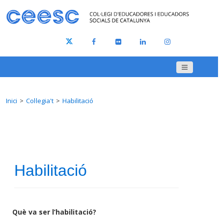
Inici
Col·legia't
Habilitació
Habilitació
Què va ser l’habilitació?