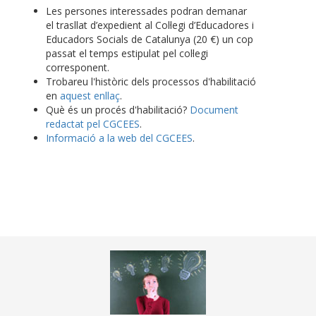
Les persones interessades podran demanar
el trasllat d’expedient al Col·legi d’Educadores i
Educadors Socials de Catalunya (20 €) un cop
passat el temps estipulat pel col·legi
corresponent.
Trobareu l'històric dels processos d'habilitació
en
aquest enllaç
.
Què és un procés d'habilitació?
Document
redactat pel CGCEES
.
Informació a la web del CGCEES
.