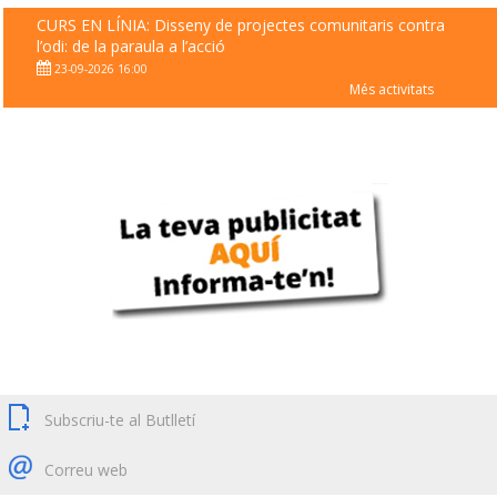
CURS EN LÍNIA: Disseny de projectes comunitaris contra
l’odi: de la paraula a l’acció
23-09-2026 16:00
Més activitats
Subscriu-te al Butlletí
Correu web