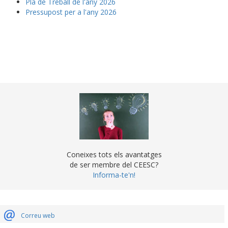
Pla de Treball de l'any 2026
Pressupost per a l'any 2026
Coneixes tots els avantatges
de ser membre del CEESC?
Informa-te'n!
Correu web