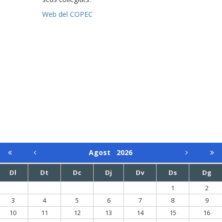
Web del COPEC
Agost
2026
Dl
Dt
Dc
Dj
Dv
Ds
Dg
1
2
3
4
5
6
7
8
9
10
11
12
13
14
15
16