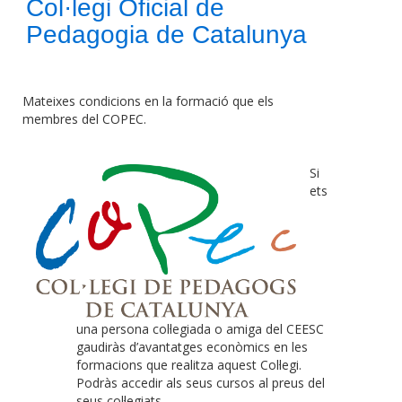
Col·legi Oficial de
Pedagogia de Catalunya
Mateixes condicions en la formació que els
membres del COPEC.
Si
ets
una persona col·legiada o amiga del CEESC
gaudiràs d’avantatges econòmics en les
formacions que realitza aquest Col·legi.
Podràs accedir als seus cursos al preus del
seus col·legiats.