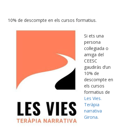
10% de descompte en els cursos formatius.
Si ets una
persona
col·legiada o
amiga del
CEESC
gaudiràs d’un
10% de
descompte en
els cursos
formatius de
Les Vies.
Teràpia
narrativa
Girona
.