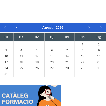
Agost
2026
Dl
Dt
Dc
Dj
Dv
Ds
Dg
1
2
3
4
5
6
7
8
9
10
11
12
13
14
15
16
17
18
19
20
21
22
23
24
25
26
27
28
29
30
31