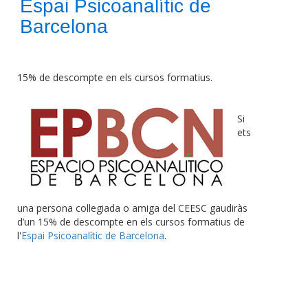
Espai Psicoanalític de
Barcelona
15% de descompte en els cursos formatius.
Si
ets
una persona col·legiada o amiga del CEESC gaudiràs
d’un 15% de descompte en els cursos formatius de
l'
Espai Psicoanalític de Barcelona
.