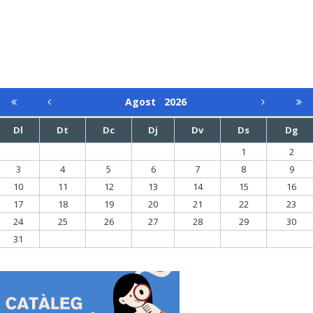
Agost
2026
Dl
Dt
Dc
Dj
Dv
Ds
Dg
1
2
3
4
5
6
7
8
9
10
11
12
13
14
15
16
17
18
19
20
21
22
23
24
25
26
27
28
29
30
31