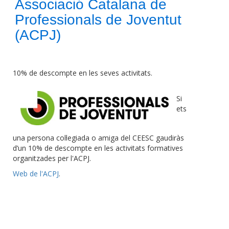
Associació Catalana de
Professionals de Joventut
(ACPJ)
10% de descompte en les seves activitats.
Si
ets
una persona col·legiada o amiga del CEESC gaudiràs
d’un 10% de descompte en les activitats formatives
organitzades per l'ACPJ.
Web de l'ACPJ
.