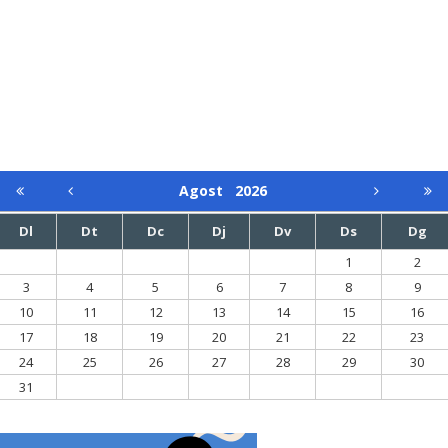
Agost
2026
Dl
Dt
Dc
Dj
Dv
Ds
Dg
1
2
3
4
5
6
7
8
9
10
11
12
13
14
15
16
17
18
19
20
21
22
23
24
25
26
27
28
29
30
31