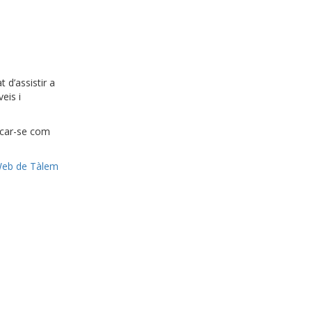
 d’assistir a
eis i
ificar-se com
eb de Tàlem