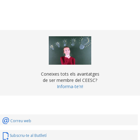
Coneixes tots els avantatges
de ser membre del CEESC?
Informa-te'n!
Correu web
Subscriu-te al Butlletí