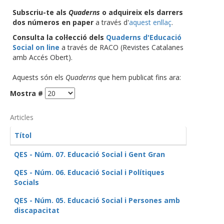
Subscriu-te als
Quaderns
o adquireix els darrers
dos números en paper
a través d'
aquest enllaç
.
Consulta la col·lecció dels
Quaderns d'Educació
Social on line
a través de RACO (Revistes Catalanes
amb Accés Obert).
Aquests són els
Quaderns
que hem publicat fins ara:
Mostra #
Articles
Títol
QES - Núm. 07. Educació Social i Gent Gran
QES - Núm. 06. Educació Social i Polítiques
Socials
QES - Núm. 05. Educació Social i Persones amb
discapacitat