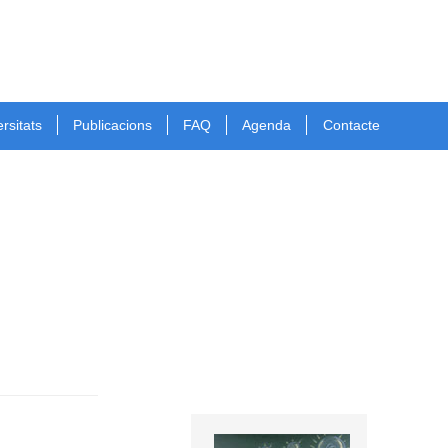
rsitats
Publicacions
FAQ
Agenda
Contacte