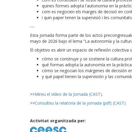
quines formes adopta l'autonomia en la pràctic
com es negocien els marges de decisió en cont
i quin paper tenen la supervisió i les comunitats
---
Esta jornada forma parte de los actos precongresuale
mayo de 2026 bajo el lema “La autonomía y la cultura
El objetivo es abrir un espacio de reflexión colectiva 
cómo se construye y se sostiene la cultura prof
qué formas adopta la autonomía en la práctica 
cómo se negocian los márgenes de decisión en 
y qué papel tienen la supervisión y las comunida
>>
Mireu el vídeo de la Jornada (CAST)
.
>>
Consulteu la relatoria de la jornada (pdf) (CAST)
Activitat organitzada per: