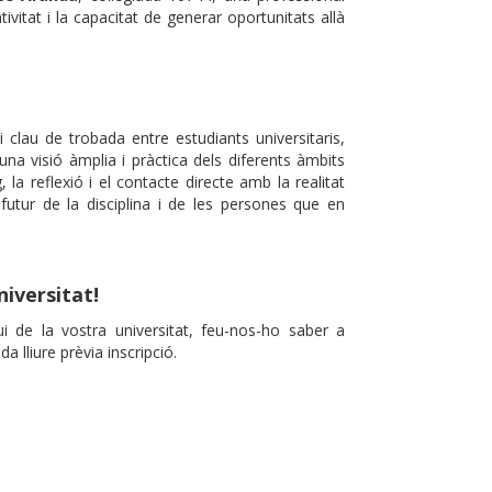
ivitat i la capacitat de generar oportunitats allà
clau de trobada entre estudiants universitaris,
 una visió àmplia i pràctica dels diferents àmbits
la reflexió i el contacte directe amb la realitat
el futur de la disciplina i de les persones que en
niversitat!
ui de la vostra universitat, feu-nos-ho saber a
a lliure prèvia inscripció.
p