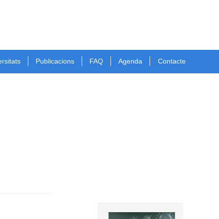
rsitats
Publicacions
FAQ
Agenda
Contacte