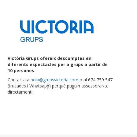
Victòria Grups ofereix descomptes en
diferents espectacles per a grups a partir de
10 persones.
Contacta a
hola@grupsvictoria.com
o al 674 759 547
(trucades i Whatsapp) perquè puguin assessorar-te
directament!