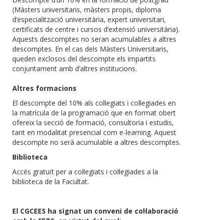
(Màsters universitaris, màsters propis, diploma
d’especialització universitària, expert universitari,
certificats de centre i cursos d’extensió universitària).
Aquests descomptes no seran acumulables a altres
descomptes. En el cas dels Màsters Universitaris,
queden exclosos del descompte els impartits
conjuntament amb d’altres institucions.
Altres formacions
El descompte del 10% als col·legiats i col·legiades en
la matrícula de la programació que en format obert
ofereix la secció de formació, consultoria i estudis,
tant en modalitat presencial com e-learning. Aquest
descompte no serà acumulable a altres descomptes.
Biblioteca
Accés gratuït per a col·legiats i col·legiades a la
biblioteca de la Facultat.
El CGCEES ha signat un conveni de col·laboració