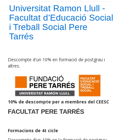
Universitat Ramon Llull -
Facultat d’Educació Social
i Treball Social Pere
Tarrés
Descompte d'un 10% en formació de postgrau i
altres.
10% de descompte per a membres del CEESC
FACULTAT PERE TARRÉS
Formacions de 4t cicle
Descompte d’un 10% en la formació de postgrau