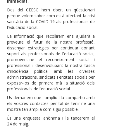
immediat.
Des del CEESC hem obert un qüestionari
perquè volem saber com està afectant la crisi
sanitària de la COVID-19 als professionals de
l’educació social.
La informació que recollirem ens ajudarà a
preveure el futur de la nostra professió,
dissenyar estratègies per continuar donant
suport als professionals de l'educació social,
promovent-ne el reconeixement social i
professional i desenvolupant la nostra tasca
d’incidència política amb les diverses
administracions, sindicats i entitats socials per
exposar-los de primera mà la situació dels
professionals de l’educació social.
Us demanem que l'ompliu i la compartiu amb
els vostres contactes per tal de tenir-ne una
mostra tan àmplia com sigui possible.
És una enquesta anònima i la tancarem el
24 de maig.