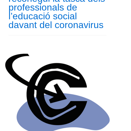
professionals de
l’educació social
davant del coronavirus