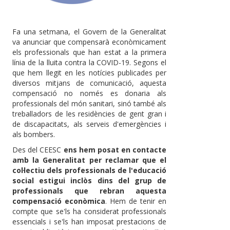
Fa una setmana, el Govern de la Generalitat
va anunciar que compensarà econòmicament
els professionals que han estat a la primera
línia de la lluita contra la COVID-19. Segons el
que hem llegit en les notícies publicades per
diversos mitjans de comunicació, aquesta
compensació no només es donaria als
professionals del món sanitari, sinó també als
treballadors de les residències de gent gran i
de discapacitats, als serveis d'emergències i
als bombers.
Des del CEESC
ens hem posat en contacte
amb la Generalitat per reclamar que el
col·lectiu dels professionals de l'educació
social estigui inclòs dins del grup de
professionals
que rebran aquesta
compensació econòmica
. Hem de tenir en
compte que se'ls ha considerat professionals
essencials i se'ls han imposat prestacions de