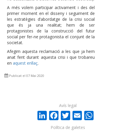
A més volem participar activament i des del
primer moment en el disseny i seguiment de
les estratègies d’abordatge de la crisi social
que és ja una realitat; hem de ser
protagonistes de la construcció del futur
social per fer-ne protagonista el conjunt de la
societat.
Afegim aquesta reclamació a les que ja hem
anat fent durant aquesta crisi i que trobareu
en
aquest enllaç
.
Publicat el 07 Mai 2020
Avís legal
LinkedIn
Facebook
Twitter
Email
WhatsA
Política de galetes