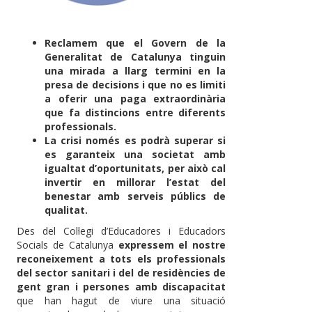
Reclamem que el Govern de la
Generalitat de Catalunya tinguin
una mirada a llarg termini en la
presa de decisions i que no es limiti
a oferir una paga extraordinària
que fa distincions entre diferents
professionals.
La crisi només es podrà superar si
es garanteix una societat amb
igualtat d’oportunitats, per això cal
invertir en millorar l’estat del
benestar amb serveis públics de
qualitat.
Des del Col·legi d’Educadores i Educadors
Socials de Catalunya
expressem el nostre
reconeixement a tots els professionals
del sector sanitari i del de residències de
gent gran i persones amb discapacitat
que han hagut de viure una situació