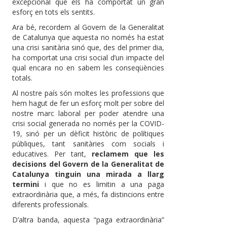
excepcional que els ha comportat un gran
esforç en tots els sentits.
Ara bé, recordem al Govern de la Generalitat
de Catalunya que aquesta no només ha estat
una crisi sanitària sinó que, des del primer dia,
ha comportat una crisi social d’un impacte del
qual encara no en sabem les conseqüències
totals.
Al nostre país són moltes les professions que
hem hagut de fer un esforç molt per sobre del
nostre marc laboral per poder atendre una
crisi social generada no només per la COVID-
19, sinó per un dèficit històric de polítiques
públiques, tant sanitàries com socials i
educatives. Per tant,
reclamem que les
decisions del Govern de la Generalitat de
Catalunya tinguin una mirada a llarg
termini
i que no es limitin a una paga
extraordinària que, a més, fa distincions entre
diferents professionals.
D’altra banda, aquesta “paga extraordinària”