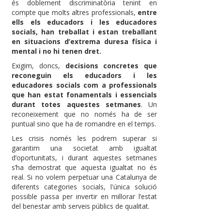
és doblement discriminatòria tenint en
compte que molts altres professionals,
entre
ells els educadors i les educadores
socials, han treballat i estan treballant
en situacions d’extrema duresa física i
mental i no hi tenen dret.
Exigim, doncs,
decisions concretes que
reconeguin els educadors i les
educadores socials com a professionals
que han estat fonamentals i essencials
durant totes aquestes setmanes
. Un
reconeixement que no només ha de ser
puntual sino que ha de romandre en el temps.
Les crisis només les podrem superar si
garantim una societat amb igualtat
d’oportunitats, i durant aquestes setmanes
s’ha demostrat que aquesta igualtat no és
real. Si no volem perpetuar una Catalunya de
diferents categories socials, l'única solució
possible passa per invertir en millorar l’estat
del benestar amb serveis públics de qualitat.