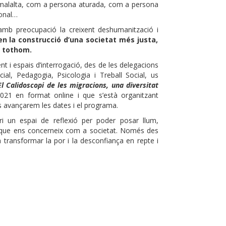
malalta, com a persona aturada, com a persona
ional…
amb preocupació la creixent deshumanització i
n la construcció d’una societat més justa,
da tothom.
t i espais d’interrogació, des de les delegacions
cial, Pedagogia, Psicologia i Treball Social, us
El Calidoscopi de les migracions, una diversitat
021 en format online i que s’està organitzant
s avançarem les dates i el programa.
i un espai de reflexió per poder posar llum,
tat que ens concerneix com a societat. Només des
transformar la por i la desconfiança en repte i
p