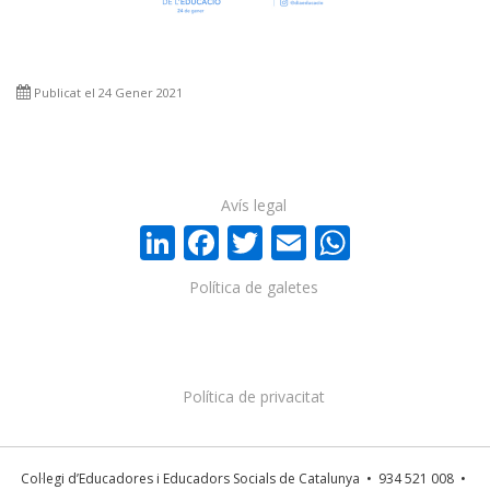
Publicat el 24 Gener 2021
Avís legal
LinkedIn
Facebook
Twitter
Email
WhatsA
Política de galetes
Política de privacitat
Col·legi d’Educadores i Educadors Socials de Catalunya • 934 521 008 •