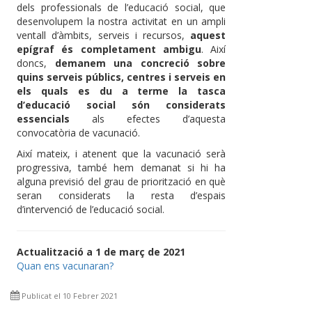
dels professionals de l’educació social, que
desenvolupem la nostra activitat en un ampli
ventall d’àmbits, serveis i recursos,
aquest
epígraf és completament ambigu
. Així
doncs,
demanem una concreció sobre
quins serveis públics, centres i serveis en
els quals es du a terme la tasca
d’educació social són considerats
essencials
als efectes d’aquesta
convocatòria de vacunació.
Així mateix, i atenent que la vacunació serà
progressiva, també hem demanat si hi ha
alguna previsió del grau de priorització en què
seran considerats la resta d’espais
d’intervenció de l’educació social.
Actualització a 1 de març de 2021
Quan ens vacunaran?
Publicat el 10 Febrer 2021