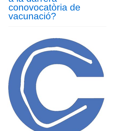
conovocatòria de
vacunació?