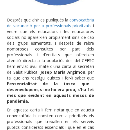
Després que ahir es publiqués la
convocatòria
de vacunació per a professionals prioritzats
i
veure que els educadors i les educadores
socials no apareixien pròpiament dins de cap
dels grups esmentats, i després de rebre
nombroses consultes per part dels
professionals i d'entitats que ofereixen
atenció directa a la població, des del CEESC
hem enviat avui mateix una carta al secretari
de Salut Pública,
Josep Maria Argimon
, per
tal que ens resolgui dubtes i fer-li saber que
l'essencialitat de la tasca que
desenvolupem, si no ho era prou, s'ha fet
més que evident en aquests mesos de
pandèmia.
En aquesta carta li fem notar que en aqueta
convocatòria hi consten com a prioritaris els
professionals que treballen en els serveis
públics considerats essencials i que en el cas