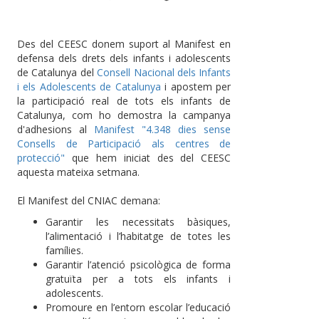
Des del CEESC donem suport al Manifest en
defensa dels drets dels infants i adolescents
de Catalunya del
Consell Nacional dels Infants
i els Adolescents de Catalunya
i apostem per
la participació real de tots els infants de
Catalunya, com ho demostra la campanya
d'adhesions al
Manifest "4.348 dies sense
Consells de Participació als centres de
protecció"
que hem iniciat des del CEESC
aquesta mateixa setmana.
El Manifest del CNIAC demana:
Garantir les necessitats bàsiques,
l’alimentació i l’habitatge de totes les
famílies.
Garantir l’atenció psicològica de forma
gratuïta per a tots els infants i
adolescents.
Promoure en l’entorn escolar l’educació