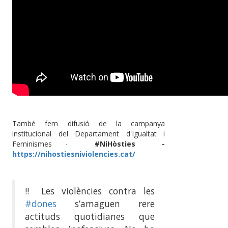
També fem difusió de la campanya
institucional del Departament d'Igualtat i
Feminismes -
#NiHòsties -
https://nihostiesniviolencies.cat/
‼️ Les violències contra les
#dones
s’amaguen rere
actituds quotidianes que