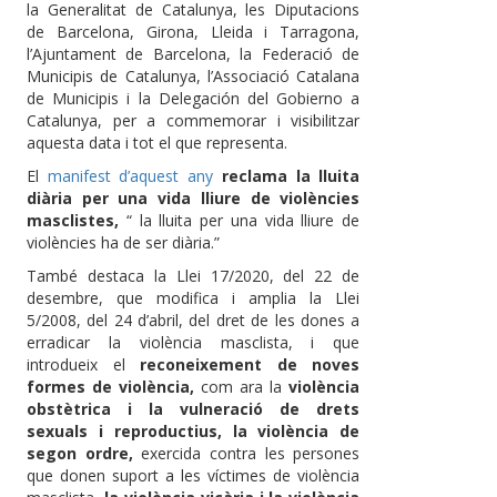
la Generalitat de Catalunya, les Diputacions
de Barcelona, Girona, Lleida i Tarragona,
l’Ajuntament de Barcelona, la Federació de
Municipis de Catalunya, l’Associació Catalana
de Municipis i la Delegación del Gobierno a
Catalunya, per a commemorar i visibilitzar
aquesta data i tot el que representa.
El
manifest d’aquest any
reclama la lluita
diària per una vida lliure de violències
masclistes,
“ la lluita per una vida lliure de
violències ha de ser diària.”
També destaca la Llei 17/2020, del 22 de
desembre, que modifica i amplia la Llei
5/2008, del 24 d’abril, del dret de les dones a
erradicar la violència masclista, i que
introdueix el
reconeixement de noves
formes de violència,
com ara la
violència
obstètrica i la vulneració de drets
sexuals i reproductius, la violència de
segon ordre,
exercida contra les persones
que donen suport a les víctimes de violència