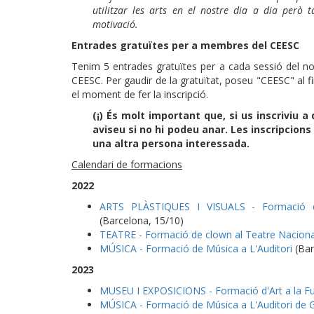
utilitzar les arts en el nostre dia a dia però 
motivació.
Entrades gratuïtes per a membres del CEESC
Tenim 5 entrades gratuïtes per a cada sessió del no
CEESC. Per gaudir de la gratuïtat, poseu "CEESC" al fin
el moment de fer la inscripció.
(¡) És molt important que, si us inscriviu a
aviseu si no hi podeu anar. Les inscripcions
una altra persona interessada.
Calendari de formacions
2022
ARTS PLÀSTIQUES I VISUALS - Formació de
(Barcelona, 15/10)
TEATRE - Formació de clown al Teatre Naciona
MÚSICA - Formació de Música a L'Auditori
(Bar
2023
MUSEU I EXPOSICIONS - Formació d'Art a la F
MÚSICA - Formació de Música a L'Auditori de 